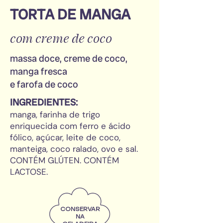
TORTA DE MANGA
com creme de coco
massa doce, creme de coco,
manga fresca
e farofa de coco
INGREDIENTES:
manga, farinha de trigo
enriquecida com ferro e ácido
fólico, açúcar, leite de coco,
manteiga, coco ralado, ovo e sal.
CONTÉM GLÚTEN. CONTÉM
LACTOSE.
CONSERVAR
NA